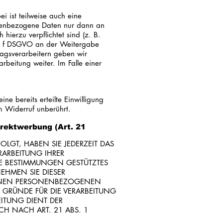
i ist teilweise auch eine
onenbezogene Daten nur dann an
 hierzu verpflichtet sind (z. B.
it. f DSGVO an der Weitergabe
ragsverarbeitern geben wir
beitung weiter. Im Falle einer
ne bereits erteilte Einwilligung
m Widerruf unberührt.
rektwerbung (Art. 21
OLGT, HABEN SIE JEDERZEIT DAS
RARBEITUNG IHRER
SE BESTIMMUNGEN GESTÜTZTES
EHMEN SIE DIESER
FENEN PERSONENBEZOGENEN
GRÜNDE FÜR DIE VERARBEITUNG
EITUNG DIENT DER
 NACH ART. 21 ABS. 1