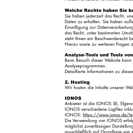
Welche Rechte haben Sie be
Sie haben jederzeit das Recht, un
Daten zu erhalten. Sie haben auß
Einwilligung zur Datenverarbeitung
das Recht, unter bestimmten Umst
steht Ihnen ein Beschwerderecht b
Hierzu sowie zu weiteren Fragen 
Analyse-Tools und Tools von 
Beim Besuch dieser Website kann I
Analyseprogrammen.
Detaillierte Informationen zu die
2. Hosting
Wir hosten die Inhalte unserer We
IONOS
Anbieter ist die IONOS SE, Elgen
IONOS verschiedene Logfiles inklu
IONOS:
https://www.ionos.de/ter
Die Verwendung von IONOS erfolgt 
möglichst zuverlässigen Darstellun
ausschließlich auf Grundlage von 