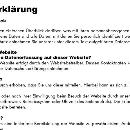
rklärung
ick
en einfachen Überblick darüber, was mit Ihren personenbezogenen 
e Daten sind alle Daten, mit denen Sie persönlich identifiziert we
utz entnehmen Sie unserer unter diesem Text aufgeführten Datensc
Website
die Datenerfassung auf dieser Website?
Website erfolgt durch den Websitebetreiber. Dessen Kontaktdaten 
eser Datenschutzerklärung entnehmen.
?
ch erhoben, dass Sie uns diese mitteilen. Hierbei kann es sich z. 
der nach Ihrer Einwilligung beim Besuch der Website durch unsere 
netbrowser, Betriebssystem oder Uhrzeit des Seitenaufrufs). Die Erfa
site betreten.
n?
m eine fehlerfreie Bereitstellung der Website zu gewährleisten. An
en.