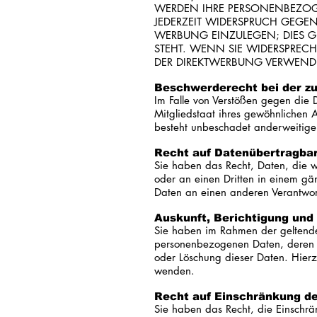
WERDEN IHRE PERSONENBEZOGE
JEDERZEIT WIDERSPRUCH GEGE
WERBUNG EINZULEGEN; DIES GI
STEHT. WENN SIE WIDERSPRE
DER DIREKTWERBUNG VERWENDET
Beschwerde­recht bei der z
Im Falle von Verstößen gegen die 
Mitgliedstaat ihres gewöhnlichen 
besteht unbeschadet anderweitiger 
Recht auf Daten­übertrag­ba
Sie haben das Recht, Daten, die wi
oder an einen Dritten in einem gä
Daten an einen anderen Verantwortl
Auskunft, Berichtigung und
Sie haben im Rahmen der geltenden
personenbezogenen Daten, deren H
oder Löschung dieser Daten. Hier
wenden.
Recht auf Einschränkung de
Sie haben das Recht, die Einschrä