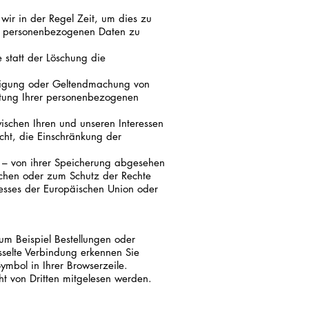
wir in der Regel Zeit, um dies zu
rer personenbezogenen Daten zu
statt der Löschung die
idigung oder Geltendmachung von
itung Ihrer personenbezogenen
chen Ihren und unseren Interessen
cht, die Einschränkung der
 – von ihrer Speicherung abgesehen
üchen oder zum Schutz der Rechte
eresses der Europäischen Union oder
um Beispiel Bestellungen oder
üsselte Verbindung erkennen Sie
ymbol in Ihrer Browserzeile.
cht von Dritten mitgelesen werden.