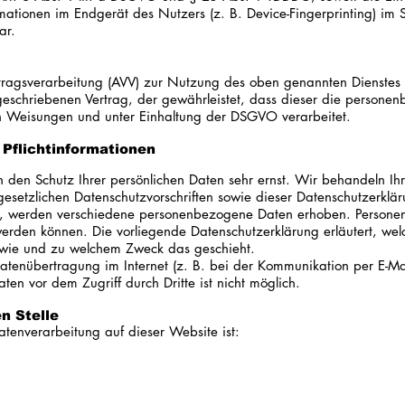
rmationen im Endgerät des Nutzers (z. B. Device-Fingerprinting) im
ar.
ragsverarbeitung (AVV) zur Nutzung des oben genannten Dienstes g
geschriebenen Vertrag, der gewährleistet, dass dieser die persone
 Weisungen und unter Einhaltung der DSGVO verarbeitet.
Pflicht­informationen
n den Schutz Ihrer persönlichen Daten sehr ernst. Wir behandeln 
gesetzlichen Datenschutzvorschriften sowie dieser Datenschutzerklär
, werden verschiedene personenbezogene Daten erhoben. Persone
t werden können. Die vorliegende Datenschutzerklärung erläutert, w
h, wie und zu welchem Zweck das geschieht.
atenübertragung im Internet (z. B. bei der Kommunikation per E-Mai
ten vor dem Zugriff durch Dritte ist nicht möglich.
n Stelle
Datenverarbeitung auf dieser Website ist: