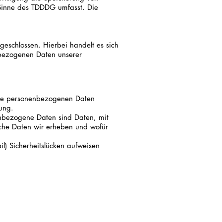
 Sinne des TDDDG umfasst. Die
eschlossen. Hierbei handelt es sich
nbezogenen Daten unserer
Ihre personenbezogenen Daten
ung.
nbezogene Daten sind Daten, mit
elche Daten wir erheben und wofür
l) Sicherheitslücken aufweisen