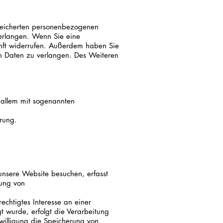
speicherten personenbezogenen
verlangen. Wenn Sie eine
kunft widerrufen. Außerdem haben Sie
n Daten zu verlangen. Des Weiteren
r allem mit sogenannten
rung.
nsere Website besuchen, erfasst
rung von
chtigtes Interesse an einer
t wurde, erfolgt die Verarbeitung
willigung die Speicherung von