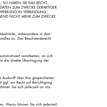
 SO HABEN SIE DAS RECHT,
 DATEN ZUM ZWECKE DERARTIGER
KTWERBUNG IN VERBINDUNG
SSEND NICHT MEHR ZUM ZWECKE
htsbehörde, insbesondere in dem
erstoßes zu. Das Beschwerderecht
automatisiert verarbeiten, an sich
ie die direkte Übertragung der
 Auskunft über Ihre gespeicherten
ggf. ein Recht auf Berichtigung
nnen Sie sich jederzeit an uns
n. Hierzu können Sie sich jederzeit