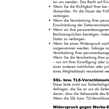
an uns wenden. Das Recht auf Eins
Wenn Sie die Richtigkeit Ihrer be
überprüfen. Für die Dauer der Pr
verlangen.
Wenn die Verarbeitung Ihrer pers
Einschränkung der Datenverarbeit
Wenn wir Ihre personenbezogenen 
Rechtsansprüchen benötigen, habe
Daten zu verlangen.
Wenn Sie einen Widerspruch nach
vorgenommen werden. Solange noch
Verarbeitung Ihrer personenbezog
Wenn Sie die Verarbeitung Ihrer 
– nur mit Ihrer Einwilligung ode
einer anderen natürlichen oder jur
eines Mitgliedstaats verarbeitet w
SSL- bzw. TLS-Verschlüssel
Diese Seite nutzt aus Sicherheits
Anfragen, die Sie an uns als Seite
daran, dass die Adresszeile des B
Wenn die SSL- bzw. TLS-Verschlüsse
Widerspruch gegen Werbe-E