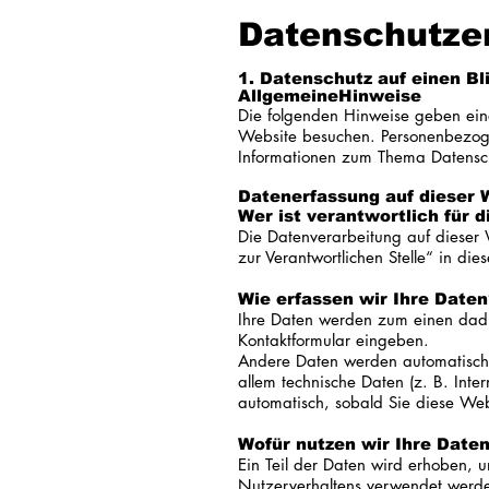
Datenschutze
1. Datenschutz auf einen Bl
AllgemeineHinweise
Die folgenden Hinweise geben ein
Website besuchen. Personenbezogen
Informationen zum Thema Datensch
Datenerfassung auf dieser 
Wer ist verantwortlich für 
Die Datenverarbeitung auf dieser 
zur Verantwortlichen Stelle“ in di
Wie erfassen wir Ihre Daten
Ihre Daten werden zum einen dadur
Kontaktformular eingeben.
Andere Daten werden automatisch o
allem technische Daten (z. B. Inter
automatisch, sobald Sie diese Web
Wofür nutzen wir Ihre Date
Ein Teil der Daten wird erhoben, u
Nutzerverhaltens verwendet werd