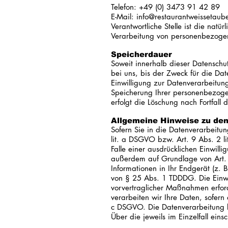
Telefon: +49 (0) 3473 91 42 89
E-Mail: info@restaurantweissetaub
Verantwortliche Stelle ist die nat
Verarbeitung von personenbezogen
Speicherdauer
Soweit innerhalb dieser Datensch
bei uns, bis der Zweck für die Da
Einwilligung zur Datenverarbeitung
Speicherung Ihrer personenbezogen
erfolgt die Löschung nach Fortfall 
Allgemeine Hinweise zu den
Sofern Sie in die Datenverarbeitu
lit. a DSGVO bzw. Art. 9 Abs. 2 
Falle einer ausdrücklichen Einwill
außerdem auf Grundlage von Art. 4
Informationen in Ihr Endgerät (z. 
von § 25 Abs. 1 TDDDG. Die Einwill
vorvertraglicher Maßnahmen erford
verarbeiten wir Ihre Daten, sofern 
c DSGVO. Die Datenverarbeitung ka
Über die jeweils im Einzelfall ein