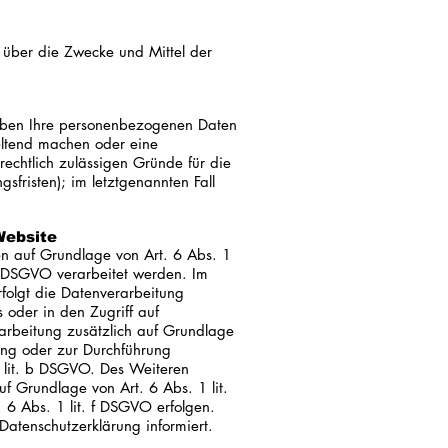
en über die Zwecke und Mittel der
eiben Ihre personenbezogenen Daten
geltend machen oder eine
rechtlich zulässigen Gründe für die
fristen); im letztgenannten Fall
Website
en auf Grundlage von Art. 6 Abs. 1
1 DSGVO verarbeitet werden. Im
rfolgt die Datenverarbeitung
oder in den Zugriff auf
erarbeitung zusätzlich auf Grundlage
lung oder zur Durchführung
1 lit. b DSGVO. Des Weiteren
auf Grundlage von Art. 6 Abs. 1 lit.
 6 Abs. 1 lit. f DSGVO erfolgen.
Datenschutzerklärung informiert.