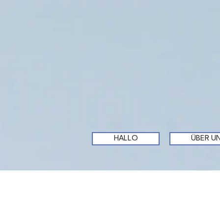
HALLO
ÜBER U